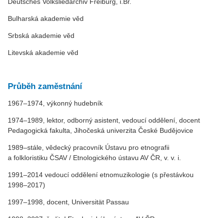
Deutsches Volksliedarchiv Freiburg, i.Br.
Bulharská akademie věd
Srbská akademie věd
Litevská akademie věd
Průběh zaměstnání
1967–1974, výkonný hudebník
1974–1989, lektor, odborný asistent, vedoucí oddělení, docent
Pedagogická fakulta, Jihočeská univerzita České Budějovice
1989–stále, vědecký pracovník Ústavu pro etnografii
a folkloristiku ČSAV / Etnologického ústavu AV ČR, v. v. i.
1991–2014 vedoucí oddělení etnomuzikologie (s přestávkou
1998–2017)
1997–1998, docent, Universität Passau