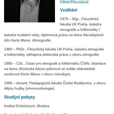
tyllner@eu.cas.cz
Vzdělání
1979 – Mgr., Filozofická
fakulta UK Praha, katedra
etnografie a folkloristiky /
katedra hudební vědy, diplomová práce na téma
Národopisné
dílo Karla Weise. Monografie.
1980 – PhDr., Filozofická fakulta UK Praha, katedra etnografie
a folkloristiky, obhájena doktorská práce v oboru etnografie
1985 – CSc., Ústav pro etnografii a folkloristiku ČSAV, disertace
na téma
Jihočeská lidová zpěvnost ve světle sběratelské
osobnosti Karla Weise
v oboru národopis.
1986 – docent, Pedagogická fakulta České Budějovice, v oboru
dějiny hudby (etnomuzikologie).
Studijní pobyty
Institut Gněsinnych, Moskva