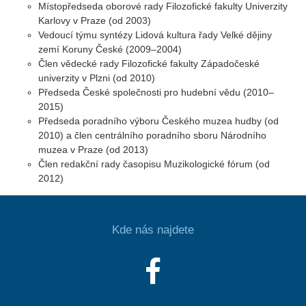
Místopředseda oborové rady Filozofické fakulty Univerzity
Karlovy v Praze (od 2003)
Vedoucí týmu syntézy Lidová kultura řady Velké dějiny
zemí Koruny České (2009–2004)
Člen vědecké rady Filozofické fakulty Západočeské
univerzity v Plzni (od 2010)
Předseda České společnosti pro hudební vědu (2010–
2015)
Předseda poradního výboru Českého muzea hudby (od
2010) a člen centrálního poradního sboru Národního
muzea v Praze (od 2013)
Člen redakční rady časopisu Muzikologické fórum (od
2012)
Kde nás najdete