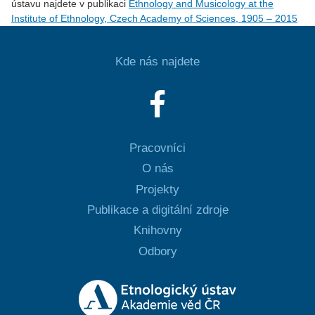
ústavu najdete v publikaci
Ethnology and Musicology at the
Institute of Ethnology, Czech Academy of Sciences, 1905 – 2015
Kde nás najdete
Pracovníci
O nás
Projekty
Publikace a digitální zdroje
Knihovny
Odbory