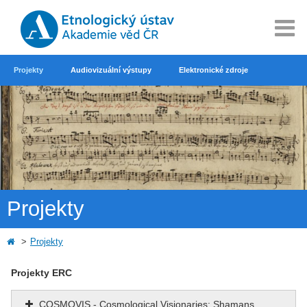
Projekty
Audiovizuální výstupy
Elektronické zdroje
Projekty
Projekty
Projekty
ERC
COSMOVIS - Cosmological Visionaries: Shamans,