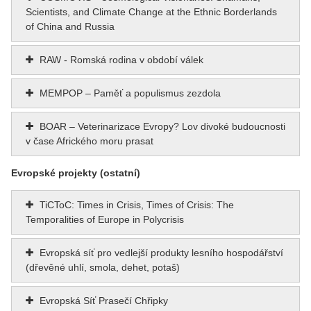
Scientists, and Climate Change at the Ethnic Borderlands
of China and Russia
RAW - Romská rodina v období válek
MEMPOP – Paměť a populismus zezdola
BOAR – Veterinarizace Evropy? Lov divoké budoucnosti
v čase Afrického moru prasat
Evropské projekty (ostatní)
TiCToC: Times in Crisis, Times of Crisis: The
Temporalities of Europe in Polycrisis
Evropská síť pro vedlejší produkty lesního hospodářství
(dřevěné uhlí, smola, dehet, potaš)
Evropská Síť Prasečí Chřipky