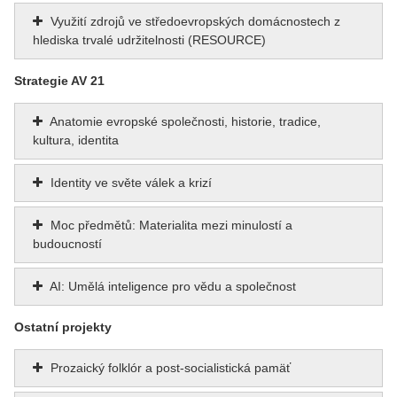
Využití zdrojů ve středoevropských domácnostech z
hlediska trvalé udržitelnosti (RESOURCE)
Strategie AV 21
Anatomie evropské společnosti, historie, tradice,
kultura, identita
Identity ve světe válek a krizí
Moc předmětů: Materialita mezi minulostí a
budoucností
AI: Umělá inteligence pro vědu a společnost
Ostatní projekty
Prozaický folklór a post-socialistická pamäť