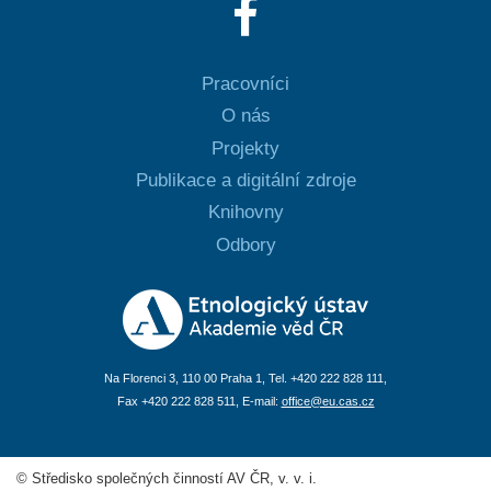
Pracovníci
O nás
Projekty
Publikace a digitální zdroje
Knihovny
Odbory
Na Florenci 3, 110 00 Praha 1, Tel. +420 222 828 111,
Fax +420 222 828 511, E-mail:
office@eu.cas.cz
© Středisko společných činností AV ČR, v. v. i.