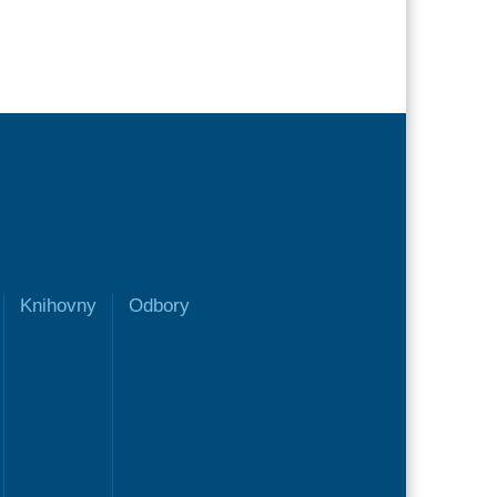
Knihovny
Odbory