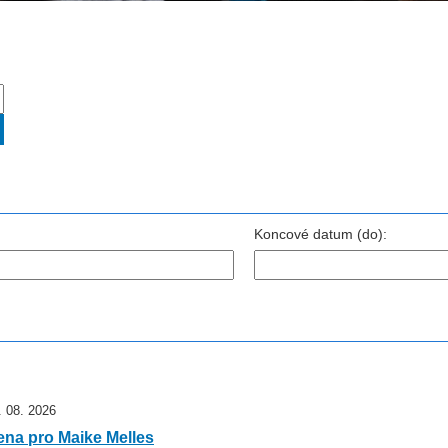
Koncové datum (do):
. 08. 2026
ena pro Maike Melles