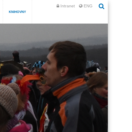
Intranet
ENG
KNIHOVNY