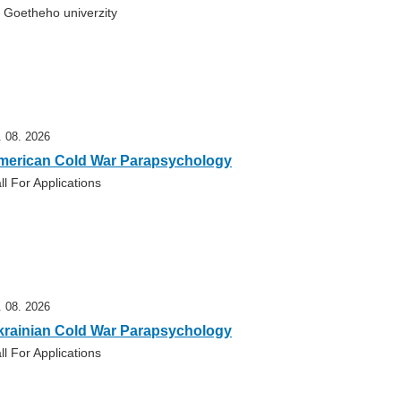
 Goetheho univerzity
. 08. 2026
merican Cold War Parapsychology
ll For Applications
. 08. 2026
krainian Cold War Parapsychology
ll For Applications