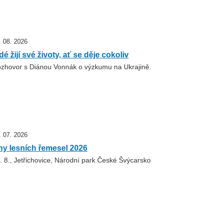
. 08. 2026
dé žijí své životy, ať se děje cokoliv
zhovor s Diánou Vonnák o výzkumu na Ukrajině.
. 07. 2026
ny lesních řemesel 2026
. 8., Jetřichovice, Národní park České Švýcarsko