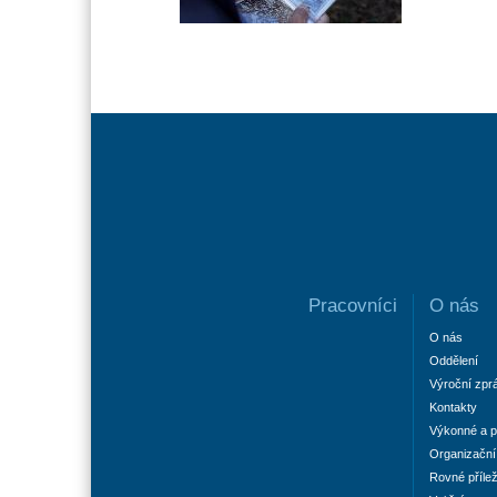
Pracovníci
O nás
O nás
Oddělení
Výroční zpr
Kontakty
Výkonné a p
Organizační 
Rovné příleži