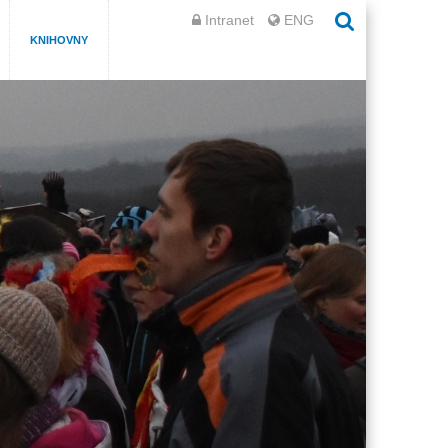
Intranet
ENG
KNIHOVNY