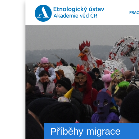
PRAC
Příběhy migrace