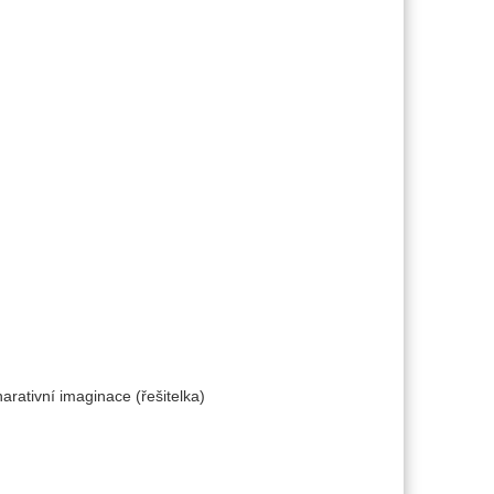
rativní imaginace (řešitelka)