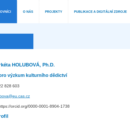
OVNÍCI
O NÁS
PROJEKTY
PUBLIKACE A DIGITÁLNÍ ZDROJE
rkéta HOLUBOVÁ, Ph.D.
pro výzkum kulturního dědictví
222 828 603
ubova@eu.cas.cz
ttps://orcid.org/0000-0001-8904-1738
ofil