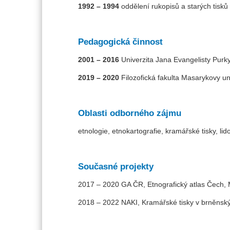
1992 – 1994
oddělení rukopisů a starých tisků
Pedagogická činnost
2001 – 2016
Univerzita Jana Evangelisty Purky
2019
–
2020
Filozofická fakulta Masarykovy un
Oblasti odborného zájmu
etnologie, etnokartografie, kramářské tisky, lid
Současné projekty
2017 – 2020 GA ČR, Etnografický atlas Čech, 
2018 – 2022 NAKI, Kramářské tisky v brněnsk