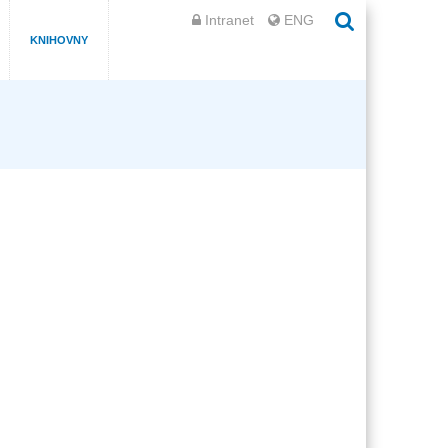
Intranet
ENG
KNIHOVNY