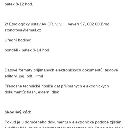
pátek 8-12 hod.
2/ Etnologický ústav AV ČR, v. v. i., Veveří 97, 602 00 Brno,
stoncrova@email.cz
Úřední hodiny:
pondělí - pátek 9-14 hod.
Datové formáty přijímaných elektronických dokumentů: textové
editory, jpg, pdf, Html
Přenosné technické nosiče dat přijímaných elektronických
dokumentů: flash, externí disk
Škodlivý kód:
Pokud je u doručeného dokumentu v elektronické podobě zjištěn