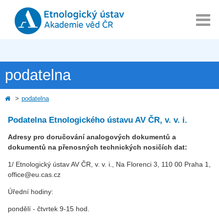
podatelna
podatelna
Podatelna Etnologického ústavu AV ČR, v. v. i.
Adresy pro doručování analogových dokumentů a
dokumentů na přenosných technických nosičích dat:
1/ Etnologický ústav AV ČR, v. v. i., Na Florenci 3, 110 00 Praha 1,
office@eu.cas.cz
Úřední hodiny:
pondělí - čtvrtek 9-15 hod.