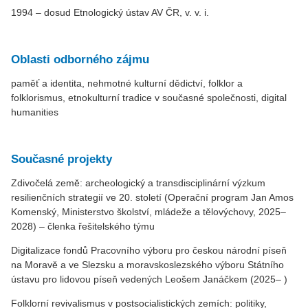
1994 – dosud Etnologický ústav AV ČR, v. v. i.
Oblasti odborného zájmu
paměť a identita, nehmotné kulturní dědictví, folklor a
folklorismus, etnokulturní tradice v současné společnosti, digital
humanities
Současné projekty
Zdivočelá země: archeologický a transdisciplinární výzkum
resilienčních strategií ve 20. století (Operační program Jan Amos
Komenský, Ministerstvo školství, mládeže a tělovýchovy, 2025–
2028) – členka řešitelského týmu
Digitalizace fondů Pracovního výboru pro českou národní píseň
na Moravě a ve Slezsku a moravskoslezského výboru Státního
ústavu pro lidovou píseň vedených Leošem Janáčkem (2025– )
Folklorní revivalismus v postsocialistických zemích: politiky,