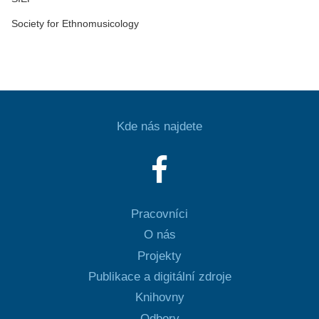
Society for Ethnomusicology
Kde nás najdete
Pracovníci
O nás
Projekty
Publikace a digitální zdroje
Knihovny
Odbory