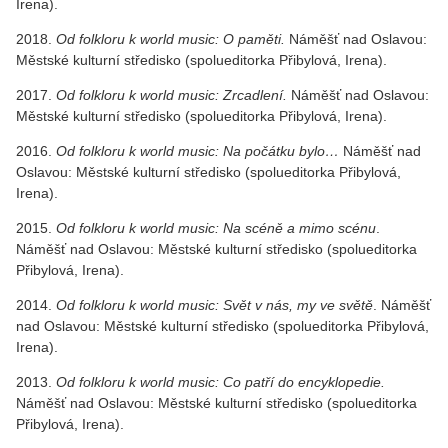
Irena).
2018.
Od folkloru k world music: O paměti.
Náměšť nad Oslavou:
Městské kulturní středisko (spolueditorka Přibylová, Irena).
2017.
Od folkloru k world music: Zrcadlení.
Náměšť nad Oslavou:
Městské kulturní středisko (spolueditorka Přibylová, Irena).
2016.
Od folkloru k world music: Na počátku bylo…
Náměšť nad
Oslavou: Městské kulturní středisko (spolueditorka Přibylová,
Irena).
2015.
Od folkloru k world music: Na scéně a mimo scénu
.
Náměšť nad Oslavou: Městské kulturní středisko (spolueditorka
Přibylová, Irena).
2014.
Od folkloru k world music: Svět v nás, my ve světě
. Náměšť
nad Oslavou: Městské kulturní středisko (spolueditorka Přibylová,
Irena).
2013.
Od folkloru k world music: Co patří do encyklopedie.
Náměšť nad Oslavou: Městské kulturní středisko (spolueditorka
Přibylová, Irena).