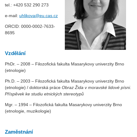
tel.: +420 532 290 273
e-mail:
uhlikova@eu.cas.cz
ORCID: 0000-0002-7633-
8695
Vzdělání
PhDr. – 2008 – Filozofická fakulta Masarykovy univerzity Brno
(etnologie)
Ph.D. – 2003 – Filozofická fakulta Masarykovy univerzity Brno
(etnologie) / doktorská práce
Obraz Žida v moravské lidové písni.
Příspěvek ke studiu etnických stereotypů
Mgr. – 1994 – Filozofická fakulta Masarykovy univerzity Brno
(etnologie, muzikologie)
Zaměstnání