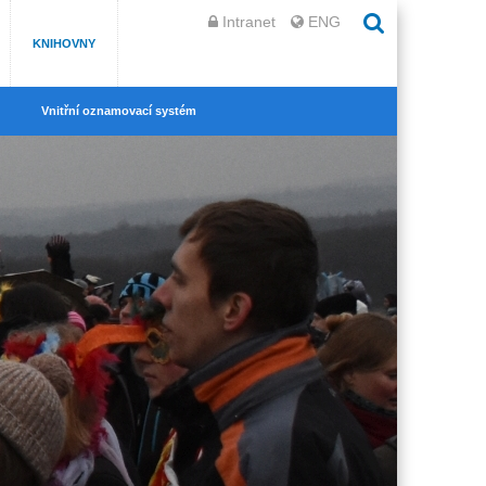
Intranet
ENG
KNIHOVNY
Vnitřní oznamovací systém