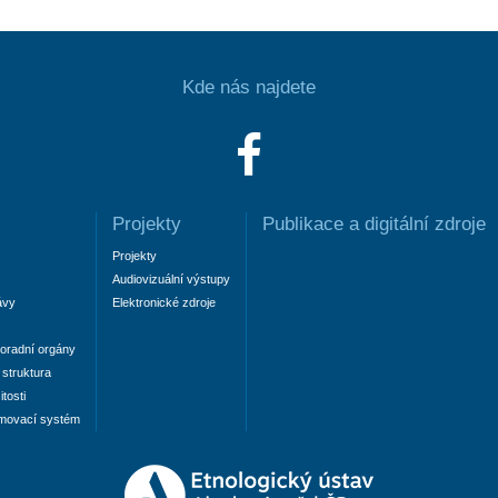
Kde nás najdete
Projekty
Publikace a digitální zdroje
Projekty
Audiovizuální výstupy
ávy
Elektronické zdroje
oradní orgány
struktura
tosti
amovací systém