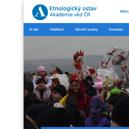
PRAC
O nás
Oddělení
Výroční zprávy
Kontakty